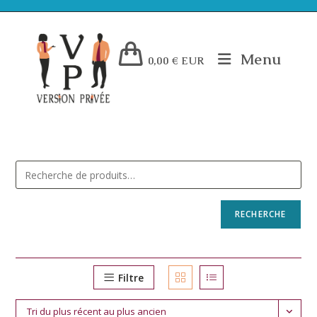
Menu
0,00
€
EUR
RECHERCHE
Filtre
Tri du plus récent au plus ancien