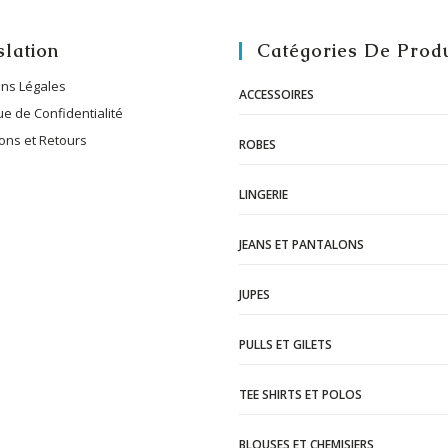
slation
Catégories De Produ
ns Légales
ACCESSOIRES
ue de Confidentialité
sons et Retours
ROBES
LINGERIE
JEANS ET PANTALONS
JUPES
PULLS ET GILETS
TEE SHIRTS ET POLOS
BLOUSES ET CHEMISIERS