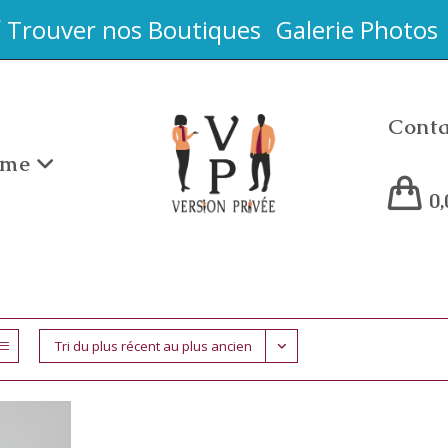
Trouver nos Boutiques
Galerie Photos
Conta
me
0
Tri du plus récent au plus ancien