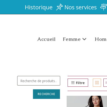
Historique
Nos services
Accueil
Femme
Hom
Filtre
RECHERCHE