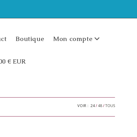
ct
Boutique
Mon compte
,00
€
EUR
VOIR :
24
48
TOUS