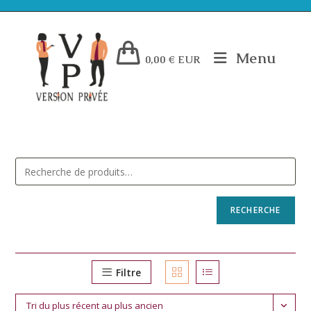
Menu
0,00
€
EUR
RECHERCHE
Filtre
Tri du plus récent au plus ancien