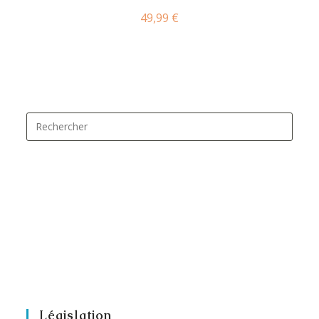
49,99
€
Législation