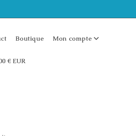
ct
Boutique
Mon compte
,00
€
EUR