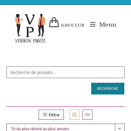
Menu
0,00
€
EUR
RECHERCHE
Filtre
Tri du plus récent au plus ancien