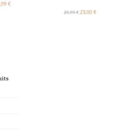
,99
€
23,00
€
29,99
€
its