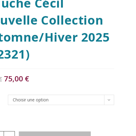
luche Cécil
uvelle Collection
tomne/Hiver 2025
42321)
75,00
€
€
Choisir une option