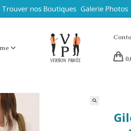
Trouver nos Boutiques
Galerie Photos
Conta
me
0
Gi