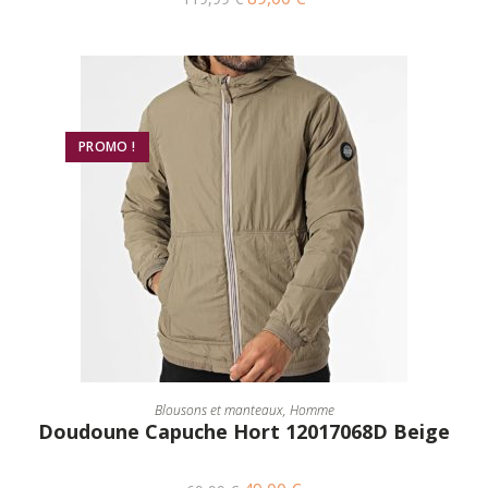
PROMO !
CHOIX DES OPTIONS
Blousons et manteaux
,
Homme
Doudoune Capuche Hort 12017068D Beige