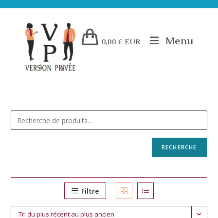
Menu
0,00
€
EUR
RECHERCHE
Filtre
Tri du plus récent au plus ancien