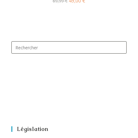
49,00
€
69,99
€
Législation