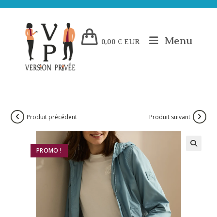
Menu
0,00
€
EUR
Produit précédent
Produit suivant
PROMO !