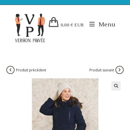
Menu
0,00
€
EUR
Produit précédent
Produit suivant