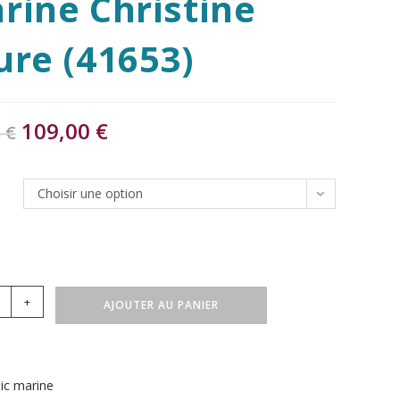
rine Christine
ure (41653)
109,00
€
5
€
Choisir une option
+
AJOUTER AU PANIER
hic marine