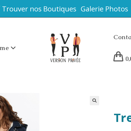
Trouver nos Boutiques
Galerie Photos
Conta
me
0
Tr