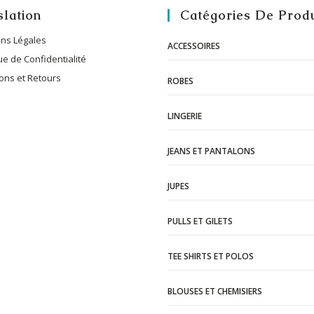
slation
Catégories De Produ
ns Légales
ACCESSOIRES
ue de Confidentialité
sons et Retours
ROBES
LINGERIE
JEANS ET PANTALONS
JUPES
PULLS ET GILETS
TEE SHIRTS ET POLOS
BLOUSES ET CHEMISIERS