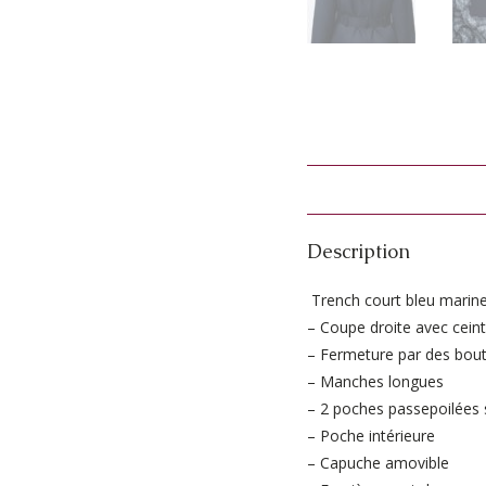
Description
Trench court bleu marine a
– Coupe droite avec ceint
– Fermeture par des bout
– Manches longues
– 2 poches passepoilées s
– Poche intérieure
– Capuche amovible